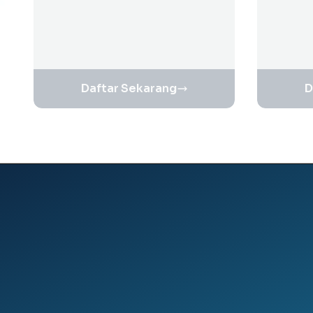
Daftar Sekarang
D