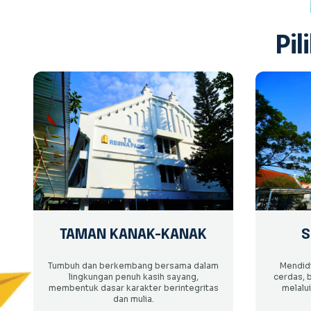
Pi
TAMAN KANAK-KANAK
S
Tumbuh dan berkembang bersama dalam
Mendidi
lingkungan penuh kasih sayang,
cerdas, 
membentuk dasar karakter berintegritas
melalu
dan mulia.